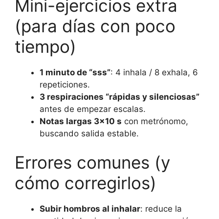
Mini-ejercicios extra
(para días con poco
tiempo)
1 minuto de “sss”
: 4 inhala / 8 exhala, 6
repeticiones.
3 respiraciones “rápidas y silenciosas”
antes de empezar escalas.
Notas largas 3×10 s
con metrónomo,
buscando salida estable.
Errores comunes (y
cómo corregirlos)
Subir hombros al inhalar
: reduce la