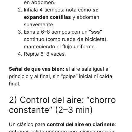
en abdomen.
Inhala 4 tiempos: nota cómo
se
expanden costillas
y abdomen
suavemente.
Exhala 6–8 tiempos con un
“sss”
continuo (como rueda de bicicleta),
manteniendo el flujo uniforme.
Repite 6–8 veces.
Señal de que vas bien:
el aire sale igual al
principio y al final, sin “golpe” inicial ni caída
final.
2) Control del aire: “chorro
constante” (2–3 min)
Un clásico para
control del aire en clarinete
:
entrenar salida uniforme con mínima presión