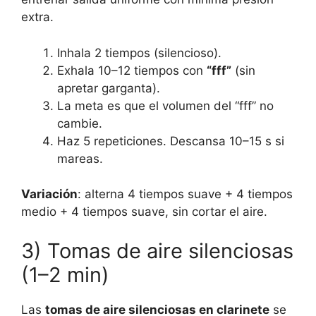
extra.
Inhala 2 tiempos (silencioso).
Exhala 10–12 tiempos con
“fff”
(sin
apretar garganta).
La meta es que el volumen del “fff” no
cambie.
Haz 5 repeticiones. Descansa 10–15 s si
mareas.
Variación
: alterna 4 tiempos suave + 4 tiempos
medio + 4 tiempos suave, sin cortar el aire.
3) Tomas de aire silenciosas
(1–2 min)
Las
tomas de aire silenciosas en clarinete
se