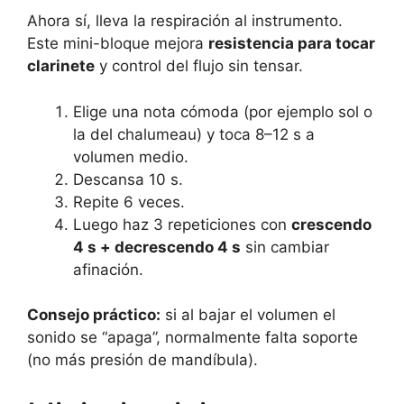
Ahora sí, lleva la respiración al instrumento.
Este mini-bloque mejora
resistencia para tocar
clarinete
y control del flujo sin tensar.
Elige una nota cómoda (por ejemplo sol o
la del chalumeau) y toca 8–12 s a
volumen medio.
Descansa 10 s.
Repite 6 veces.
Luego haz 3 repeticiones con
crescendo
4 s + decrescendo 4 s
sin cambiar
afinación.
Consejo práctico:
si al bajar el volumen el
sonido se “apaga”, normalmente falta soporte
(no más presión de mandíbula).