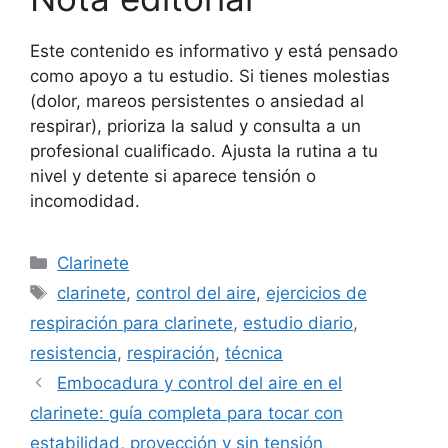
Este contenido es informativo y está pensado
como apoyo a tu estudio. Si tienes molestias
(dolor, mareos persistentes o ansiedad al
respirar), prioriza la salud y consulta a un
profesional cualificado. Ajusta la rutina a tu
nivel y detente si aparece tensión o
incomodidad.
Categorias
Clarinete
Tags
clarinete
,
control del aire
,
ejercicios de
respiración para clarinete
,
estudio diario
,
resistencia
,
respiración
,
técnica
Embocadura y control del aire en el
clarinete: guía completa para tocar con
estabilidad, proyección y sin tensión