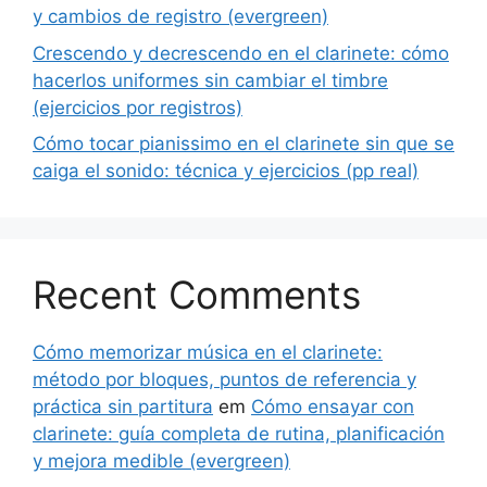
y cambios de registro (evergreen)
Crescendo y decrescendo en el clarinete: cómo
hacerlos uniformes sin cambiar el timbre
(ejercicios por registros)
Cómo tocar pianissimo en el clarinete sin que se
caiga el sonido: técnica y ejercicios (pp real)
Recent Comments
Cómo memorizar música en el clarinete:
método por bloques, puntos de referencia y
práctica sin partitura
em
Cómo ensayar con
clarinete: guía completa de rutina, planificación
y mejora medible (evergreen)