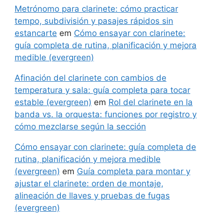
Metrónomo para clarinete: cómo practicar
tempo, subdivisión y pasajes rápidos sin
estancarte
em
Cómo ensayar con clarinete:
guía completa de rutina, planificación y mejora
medible (evergreen)
Afinación del clarinete con cambios de
temperatura y sala: guía completa para tocar
estable (evergreen)
em
Rol del clarinete en la
banda vs. la orquesta: funciones por registro y
cómo mezclarse según la sección
Cómo ensayar con clarinete: guía completa de
rutina, planificación y mejora medible
(evergreen)
em
Guía completa para montar y
ajustar el clarinete: orden de montaje,
alineación de llaves y pruebas de fugas
(evergreen)