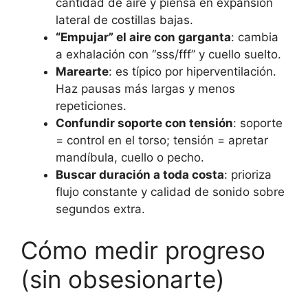
cantidad de aire y piensa en expansión
lateral de costillas bajas.
“Empujar” el aire con garganta
: cambia
a exhalación con “sss/fff” y cuello suelto.
Marearte
: es típico por hiperventilación.
Haz pausas más largas y menos
repeticiones.
Confundir soporte con tensión
: soporte
= control en el torso; tensión = apretar
mandíbula, cuello o pecho.
Buscar duración a toda costa
: prioriza
flujo constante y calidad de sonido sobre
segundos extra.
Cómo medir progreso
(sin obsesionarte)