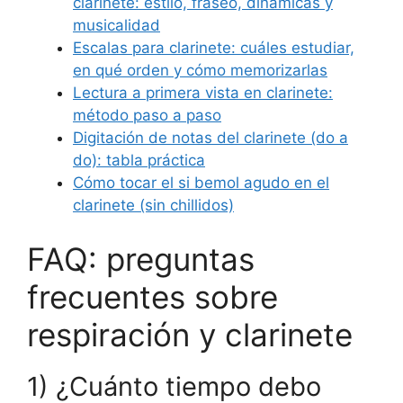
clarinete: estilo, fraseo, dinámicas y
musicalidad
Escalas para clarinete: cuáles estudiar,
en qué orden y cómo memorizarlas
Lectura a primera vista en clarinete:
método paso a paso
Digitación de notas del clarinete (do a
do): tabla práctica
Cómo tocar el si bemol agudo en el
clarinete (sin chillidos)
FAQ: preguntas
frecuentes sobre
respiración y clarinete
1) ¿Cuánto tiempo debo