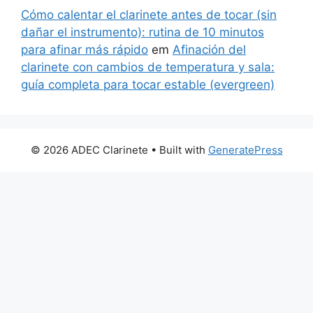
Cómo calentar el clarinete antes de tocar (sin
dañar el instrumento): rutina de 10 minutos
para afinar más rápido
em
Afinación del
clarinete con cambios de temperatura y sala:
guía completa para tocar estable (evergreen)
© 2026 ADEC Clarinete
• Built with
GeneratePress