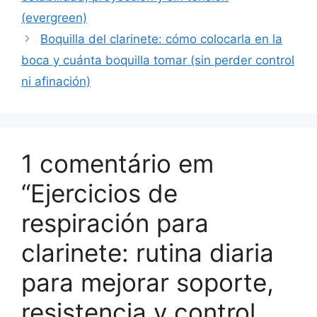
(evergreen)
Boquilla del clarinete: cómo colocarla en la
boca y cuánta boquilla tomar (sin perder control
ni afinación)
1 comentário em
“Ejercicios de
respiración para
clarinete: rutina diaria
para mejorar soporte,
resistencia y control