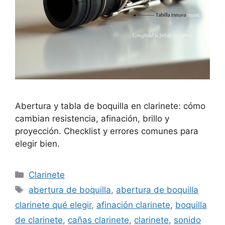
Abertura y tabla de boquilla en clarinete: cómo
cambian resistencia, afinación, brillo y
proyección. Checklist y errores comunes para
elegir bien.
Categorias
Clarinete
Tags
abertura de boquilla
,
abertura de boquilla
clarinete qué elegir
,
afinación clarinete
,
boquilla
de clarinete
,
cañas clarinete
,
clarinete
,
sonido