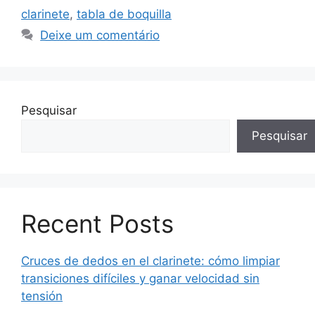
clarinete
,
tabla de boquilla
Deixe um comentário
Pesquisar
Pesquisar
Recent Posts
Cruces de dedos en el clarinete: cómo limpiar
transiciones difíciles y ganar velocidad sin
tensión