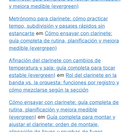
y mejora medible (evergreen)
Metrónomo para clarinete: cómo practicar
tempo, subdivisión y pasajes rápidos sin
estancarte
em
Cómo ensayar con clarinete:
guía completa de rutina, planificación y mejora
medible (evergreen)
Afinación del clarinete con cambios de
temperatura y sala: guía completa para tocar
estable (evergreen)
em
Rol del clarinete en la
banda vs. la orquesta: funciones por registro y
cómo mezclarse según la sección
Cómo ensayar con clarinete: guía completa de
rutina, planificación y mejora medible
(evergreen)
em
Guía completa para montar y
ajustar el clarinete: orden de montaje,
alineación de llaves y pruebas de fugas