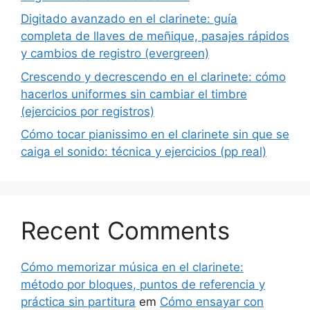
Digitado avanzado en el clarinete: guía
completa de llaves de meñique, pasajes rápidos
y cambios de registro (evergreen)
Crescendo y decrescendo en el clarinete: cómo
hacerlos uniformes sin cambiar el timbre
(ejercicios por registros)
Cómo tocar pianissimo en el clarinete sin que se
caiga el sonido: técnica y ejercicios (pp real)
Recent Comments
Cómo memorizar música en el clarinete:
método por bloques, puntos de referencia y
práctica sin partitura
em
Cómo ensayar con