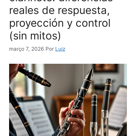
reales de respuesta,
proyección y control
(sin mitos)
março 7, 2026
Por
Luiz