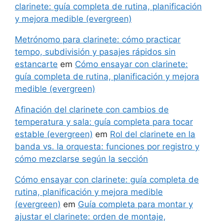
clarinete: guía completa de rutina, planificación
y mejora medible (evergreen)
Metrónomo para clarinete: cómo practicar
tempo, subdivisión y pasajes rápidos sin
estancarte
em
Cómo ensayar con clarinete:
guía completa de rutina, planificación y mejora
medible (evergreen)
Afinación del clarinete con cambios de
temperatura y sala: guía completa para tocar
estable (evergreen)
em
Rol del clarinete en la
banda vs. la orquesta: funciones por registro y
cómo mezclarse según la sección
Cómo ensayar con clarinete: guía completa de
rutina, planificación y mejora medible
(evergreen)
em
Guía completa para montar y
ajustar el clarinete: orden de montaje,