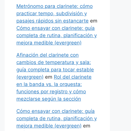
Metrónomo para clarinete: cómo
practicar tempo, subdivisión y
pasajes rápidos sin estancarte
em
Cómo ensayar con clarinete: guía
completa de rutina, planificación y
mejora medible (evergreen)
Afinación del clarinete con
cambios de temperatura y sala:
guía completa para tocar estable
(evergreen)
em
Rol del clarinete
en la banda vs. la orquesta:
funciones por registro y cómo
mezclarse según la sección
Cómo ensayar con clarinete: guía
completa de rutina, planificación y
mejora medible (evergreen)
em