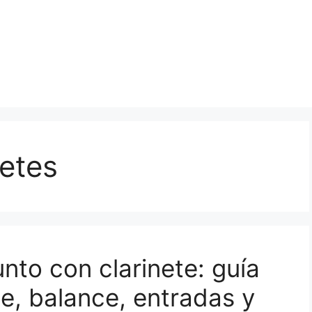
netes
nto con clarinete: guía
, balance, entradas y