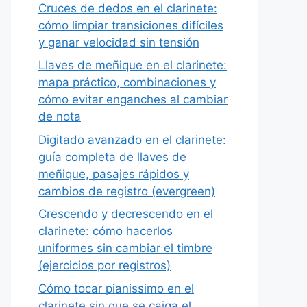
Cruces de dedos en el clarinete:
cómo limpiar transiciones difíciles
y ganar velocidad sin tensión
Llaves de meñique en el clarinete:
mapa práctico, combinaciones y
cómo evitar enganches al cambiar
de nota
Digitado avanzado en el clarinete:
guía completa de llaves de
meñique, pasajes rápidos y
cambios de registro (evergreen)
Crescendo y decrescendo en el
clarinete: cómo hacerlos
uniformes sin cambiar el timbre
(ejercicios por registros)
Cómo tocar pianissimo en el
clarinete sin que se caiga el