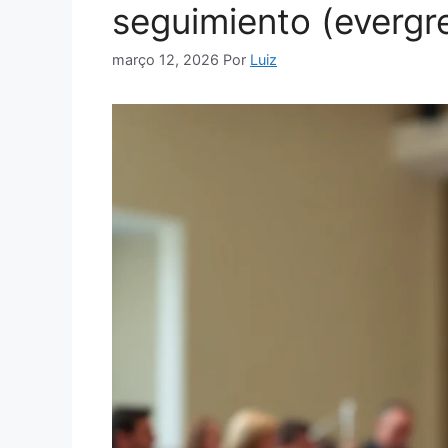
seguimiento (evergr
março 12, 2026
Por
Luiz