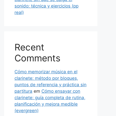
sonido: técnica y ejercicios (pp
real)
Recent
Comments
Cómo memorizar música en el
clarinete: método por bloques,
puntos de referencia y práctica sin
partitura
em
Cómo ensayar con
clarinete: guía completa de rutina,
planificación y mejora medible
(evergreen)