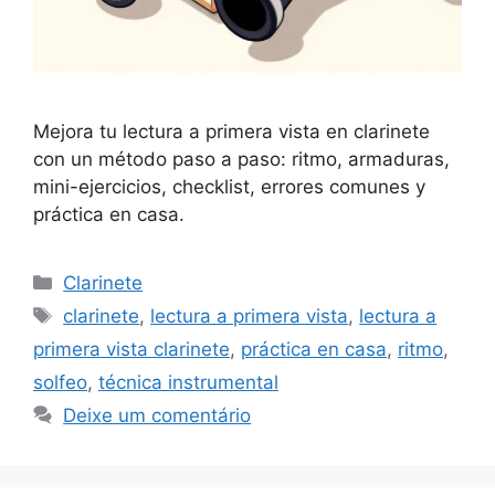
Mejora tu lectura a primera vista en clarinete
con un método paso a paso: ritmo, armaduras,
mini-ejercicios, checklist, errores comunes y
práctica en casa.
Categorias
Clarinete
Tags
clarinete
,
lectura a primera vista
,
lectura a
primera vista clarinete
,
práctica en casa
,
ritmo
,
solfeo
,
técnica instrumental
Deixe um comentário